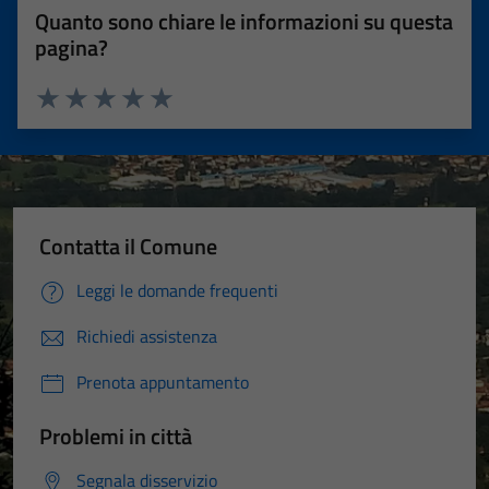
Quanto sono chiare le informazioni su questa
pagina?
Valuta 1 stelle su 5
Valuta 2 stelle su 5
Valuta 3 stelle su 5
Valuta 4 stelle su 5
Valuta 5 stelle su 5
Contatta il Comune
Leggi le domande frequenti
Richiedi assistenza
Prenota appuntamento
Problemi in città
Segnala disservizio