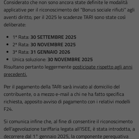
Considerato che non sono ancora state definite le modalità
applicative per il riconoscimento del “Bonus sociale rifiuti” agli
aventi diritto, per il 2025 le scadenze TARI sono state così
deliberate:
1ª Rata:
30 SETTEMBRE 2025
2ª Rata:
30 NOVEMBRE 2025
3ª Rata:
31 GENNAIO 2026
Unica soluzione:
30 NOVEMBRE 2025
Risultano pertanto leggermente
posticipate rispetto agli anni
precedenti.
Per il pagamento della TARI sarà inviato al domicilio del
contribuente, o a mezzo e-mail a chi ne ha fatto specifica
richiesta, apposito avviso di pagamento con i relativi modelli
F24.
Si comunica infine che, al fine di consentire il riconoscimento
dell’agevolazione tariffaria legata all’ISEE, è stata introdotta, a
decorrere dal 1° gennaio 2025, la componente perequativa