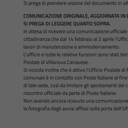
Si prega di prendere visione del documento in al
COMUNICAZIONE ORIGINALE, AGGIORNATA IN 
SI PREGA DI LEGGERE QUANTO SOPRA.
In attesa di ricevere una comunicazione ufficiale 
cittadinanza che dal 14 febbraio al 2 aprile l’Uff
lavori di manutenzione e ammodernamento.
L’ufficio e tutte le relative funzioni sono stati t
Postale di Villanova Canavese.
Si ricorda inoltre che è attivo l’Ufficio Postale 
comunale è in contatto con Poste Italiane al fin
di tale sede, così da limitare gli spostamenti dei 
riscontro ufficiale da parte di Poste Italiane.
Non avendo ancora ricevuto una comunicazione fo
la fotografia degli avvisi affissi sulla porta dell’U