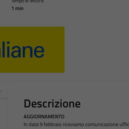
Tempo di lettura:
1 min
Descrizione
AGGIORNAMENTO
In data 9 febbraio riceviamo comunicazione uffici