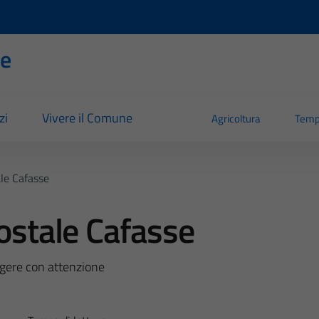
se
zi
Vivere il Comune
Agricoltura
Temp
ale Cafasse
postale Cafasse
eggere con attenzione