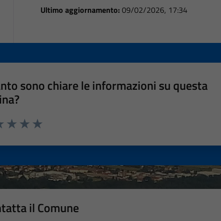
Ultimo aggiornamento:
09/02/2026, 17:34
nto sono chiare le informazioni su questa
ina?
a 1 stelle su 5
luta 2 stelle su 5
Valuta 3 stelle su 5
Valuta 4 stelle su 5
Valuta 5 stelle su 5
tatta il Comune