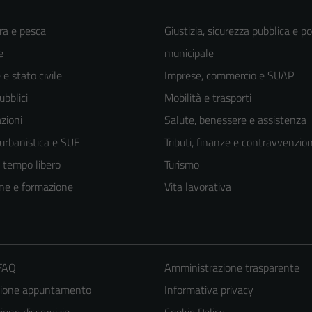
ra e pesca
Giustizia, sicurezza pubblica e po
e
municipale
e stato civile
Imprese, commercio e SUAP
ubblici
Mobilità e trasporti
zioni
Salute, benessere e assistenza
 urbanistica e SUE
Tributi, finanze e contravvenzion
e tempo libero
Turismo
ne e formazione
Vita lavorativa
 FAQ
Amministrazione trasparente
zione appuntamento
Informativa privacy
one disservizio
Cookie Policy