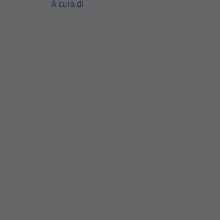
A cura di