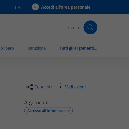
Accedi all'area personale
ITA
Lingua attiva:
Cerca
o libero
Istruzione
Tutti gli argomenti...
Condividi
Vedi azioni
Argomenti
Accesso all'informazione