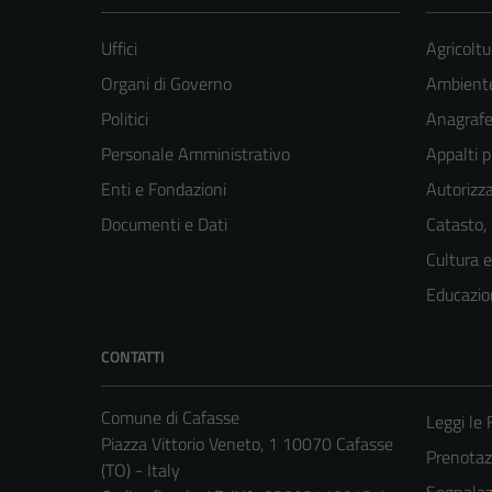
Uffici
Agricoltu
Organi di Governo
Ambient
Politici
Anagrafe 
Personale Amministrativo
Appalti p
Enti e Fondazioni
Autorizza
Documenti e Dati
Catasto,
Cultura 
Educazio
CONTATTI
Comune di Cafasse
Leggi le
Piazza Vittorio Veneto, 1 10070 Cafasse
Prenota
(TO) - Italy
Segnalazi