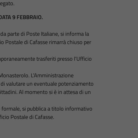
legato.
DATA 9 FEBBRAIO.
da parte di Poste Italiane, si informa la
icio Postale di Cafasse rimarrà chiuso per
emporaneamente trasferiti presso l’Ufficio
di Monasterolo. L’Amministrazione
e di valutare un eventuale potenziamento
cittadini. Al momento si è in attesa di un
rmale, si pubblica a titolo informativo
fficio Postale di Cafasse.