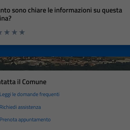
nto sono chiare le informazioni su questa
ina?
a 1 stelle su 5
luta 2 stelle su 5
Valuta 3 stelle su 5
Valuta 4 stelle su 5
Valuta 5 stelle su 5
tatta il Comune
Leggi le domande frequenti
Richiedi assistenza
Prenota appuntamento