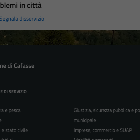
blemi in città
Segnala disservizio
e di Cafasse
E DI SERVIZIO
ra e pesca
Giustizia, sicurezza pubblica e po
e
municipale
e stato civile
Imprese, commercio e SUAP