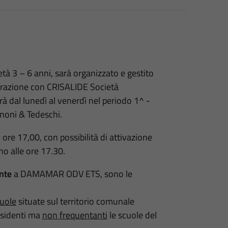
età 3 – 6 anni, sarà organizzato e gestito
razione con CRISALIDE Società
rà dal lunedì al venerdì nel periodo 1^ -
gnoni & Tedeschi.
 ore 17,00, con possibilità di attivazione
no alle ore 17.30.
nte
a DAMAMAR ODV ETS, sono le
cuole
situate sul territorio comunale
residenti ma
non frequentanti
le scuole del