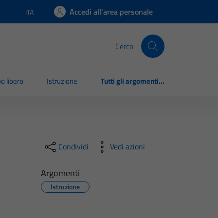
Accedi all'area personale
ITA
Lingua attiva:
Cerca
o libero
Istruzione
Tutti gli argomenti...
Condividi
Vedi azioni
Argomenti
Istruzione