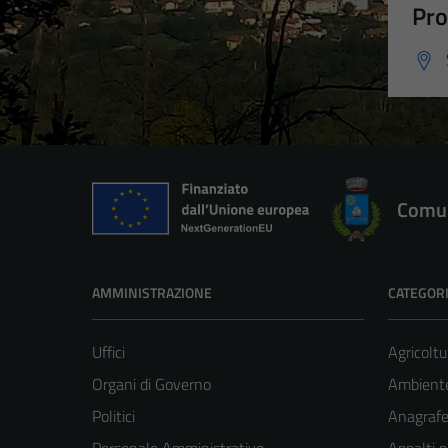
Pro
Comun
AMMINISTRAZIONE
CATEGORI
Uffici
Agricoltu
Organi di Governo
Ambient
Politici
Anagrafe 