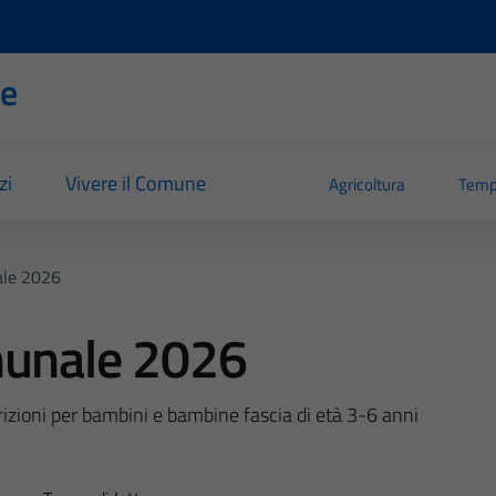
se
zi
Vivere il Comune
Agricoltura
Temp
ale 2026
munale 2026
rizioni per bambini e bambine fascia di età 3-6 anni