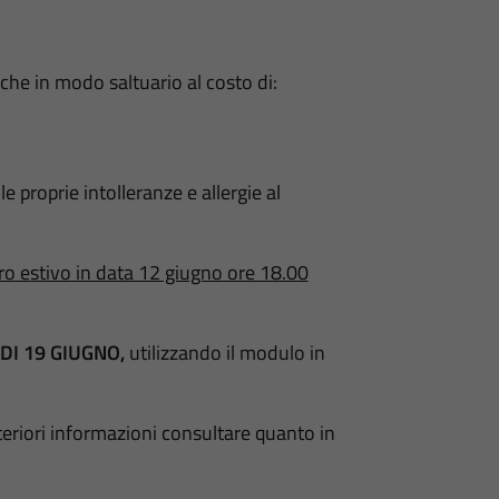
he in modo saltuario al costo di:
e proprie intolleranze e allergie al
ro estivo in data 12 giugno ore 18.00
DI 19 GIUGNO,
utilizzando il modulo in
teriori informazioni consultare quanto in