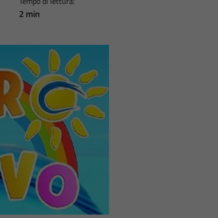
Tempo di lettura:
2 min