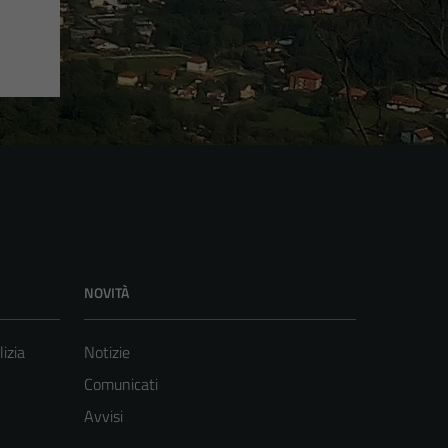
NOVITÀ
lizia
Notizie
Comunicati
Avvisi