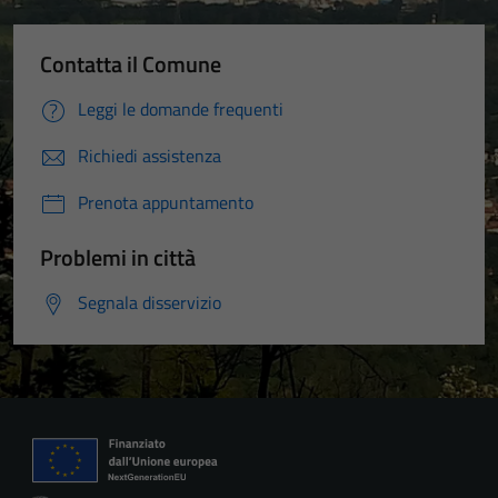
Contatta il Comune
Leggi le domande frequenti
Richiedi assistenza
Prenota appuntamento
Problemi in città
Segnala disservizio