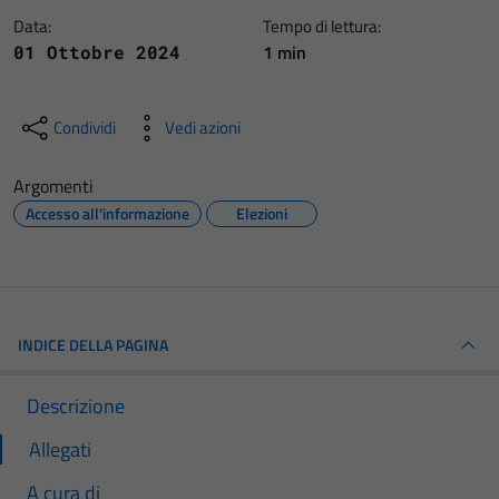
Data:
Tempo di lettura:
1 min
01 Ottobre 2024
Condividi
Vedi azioni
Argomenti
Accesso all'informazione
Elezioni
INDICE DELLA PAGINA
Descrizione
Allegati
A cura di