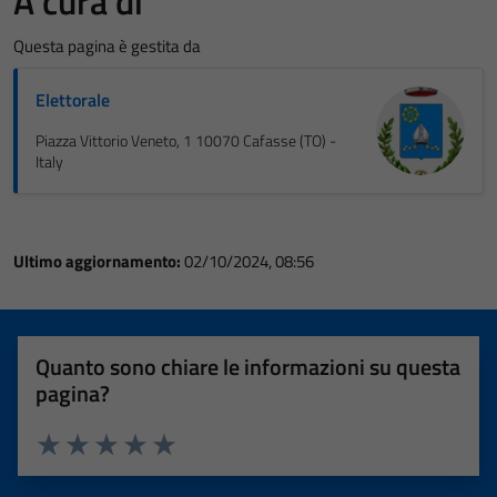
A cura di
Questa pagina è gestita da
Elettorale
Piazza Vittorio Veneto, 1 10070 Cafasse (TO) -
Italy
Ultimo aggiornamento:
02/10/2024, 08:56
Quanto sono chiare le informazioni su questa
pagina?
Valuta 1 stelle su 5
Valuta 2 stelle su 5
Valuta 3 stelle su 5
Valuta 4 stelle su 5
Valuta 5 stelle su 5