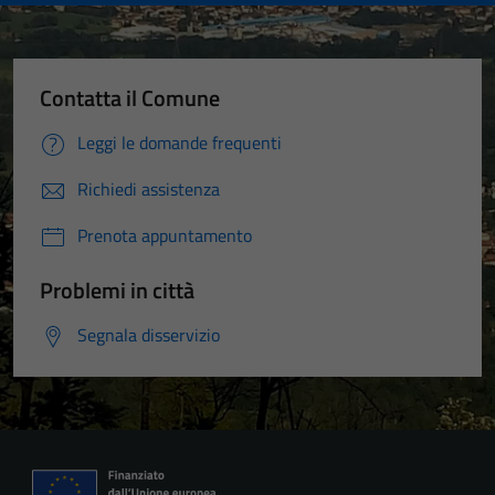
Contatta il Comune
Leggi le domande frequenti
Richiedi assistenza
Prenota appuntamento
Problemi in città
Segnala disservizio