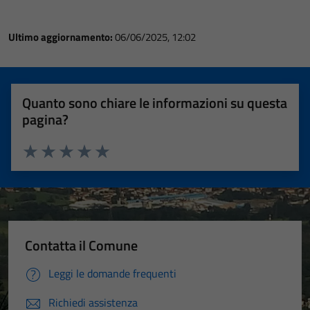
Ultimo aggiornamento:
06/06/2025, 12:02
Quanto sono chiare le informazioni su questa
pagina?
Valuta 1 stelle su 5
Valuta 2 stelle su 5
Valuta 3 stelle su 5
Valuta 4 stelle su 5
Valuta 5 stelle su 5
Contatta il Comune
Leggi le domande frequenti
Richiedi assistenza