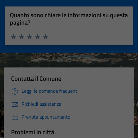
Quanto sono chiare le informazioni su questa
pagina?
Valuta 1 stelle su 5
Valuta 2 stelle su 5
Valuta 3 stelle su 5
Valuta 4 stelle su 5
Valuta 5 stelle su 5
Contatta il Comune
Leggi le domande frequenti
Richiedi assistenza
Prenota appuntamento
Problemi in città