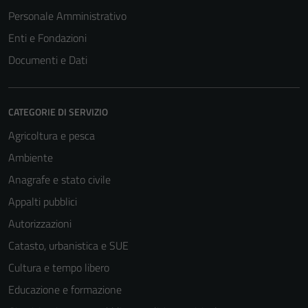
Personale Amministrativo
Enti e Fondazioni
Documenti e Dati
CATEGORIE DI SERVIZIO
Agricoltura e pesca
Ambiente
Tecnici
Anagrafe e stato civile
Questi cookie
sono necessari
Appalti pubblici
per il
Autorizzazioni
funzionamento
Catasto, urbanistica e SUE
del sito e non
possono
Cultura e tempo libero
essere
Educazione e formazione
disabilitati.