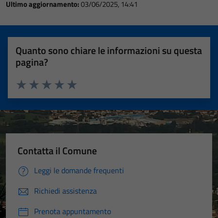
Ultimo aggiornamento:
03/06/2025, 14:41
Quanto sono chiare le informazioni su questa
pagina?
Valuta 1 stelle su 5
Valuta 2 stelle su 5
Valuta 3 stelle su 5
Valuta 4 stelle su 5
Valuta 5 stelle su 5
Contatta il Comune
Leggi le domande frequenti
Richiedi assistenza
Prenota appuntamento