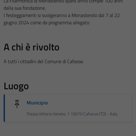
La Filarmonica di Monasterolo quest'anno compie 100 anni
dalla sua fondazione.
I festeggiamenti si svolgeranno a Monasterolo dal 7 al 22
giugno 2024 come da programma allegato
A chi è rivolto
A tutti i cittadini del Comune di Cafasse.
Luogo
Municipio
Piazza Vittorio Veneto, 1 10070 Cafasse (TO) - Italy