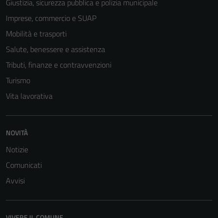
Giustizia, sicurezza pubblica e polizia municipale
Questi cookie
non raccolgono
Imprese, commercio e SUAP
informazioni
Mobilità e trasporti
personali.
Salute, benessere e assistenza
Tributi, finanze e contravvenzioni
Turismo
Vita lavorativa
NOVITÀ
Notizie
Comunicati
Avvisi
VIVERE IL COMUNE