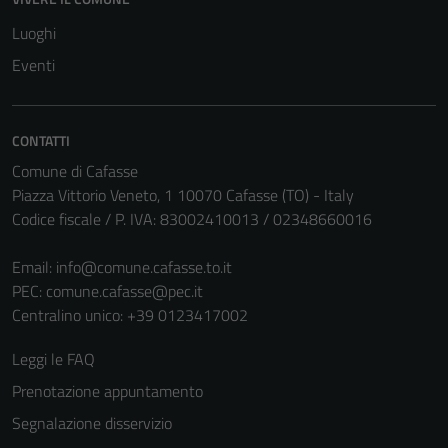
Luoghi
Eventi
CONTATTI
Comune di Cafasse
Piazza Vittorio Veneto, 1 10070 Cafasse (TO) - Italy
Codice fiscale / P. IVA: 83002410013 / 02348660016
Email:
info@comune.cafasse.to.it
PEC:
comune.cafasse@pec.it
Centralino unico: +39 0123417002
Leggi le FAQ
Prenotazione appuntamento
Segnalazione disservizio