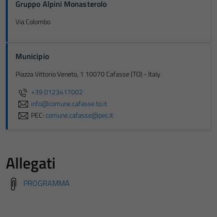
Gruppo Alpini Monasterolo
Via Colombo
Municipio
Piazza Vittorio Veneto, 1 10070 Cafasse (TO) - Italy
+39 0123417002
info@comune.cafasse.to.it
PEC:
comune.cafasse@pec.it
Allegati
PROGRAMMA