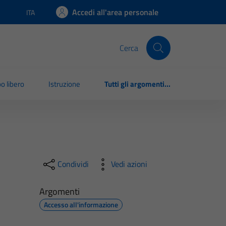
Accedi all'area personale
ITA
Lingua attiva:
Cerca
o libero
Istruzione
Tutti gli argomenti...
Condividi
Vedi azioni
Argomenti
Accesso all'informazione