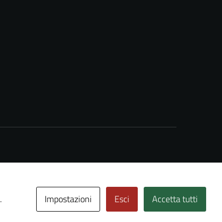
Impostazioni
Esci
Accetta tutti
.