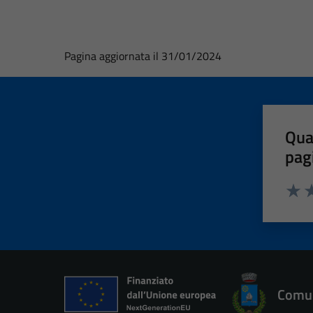
Pagina aggiornata il 31/01/2024
Qua
pag
Valut
Va
Comun