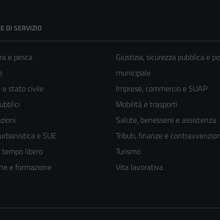
E DI SERVIZIO
ra e pesca
Giustizia, sicurezza pubblica e po
e
municipale
e stato civile
Imprese, commercio e SUAP
ubblici
Mobilità e trasporti
zioni
Salute, benessere e assistenza
 urbanistica e SUE
Tributi, finanze e contravvenzion
e tempo libero
Turismo
ne e formazione
Vita lavorativa