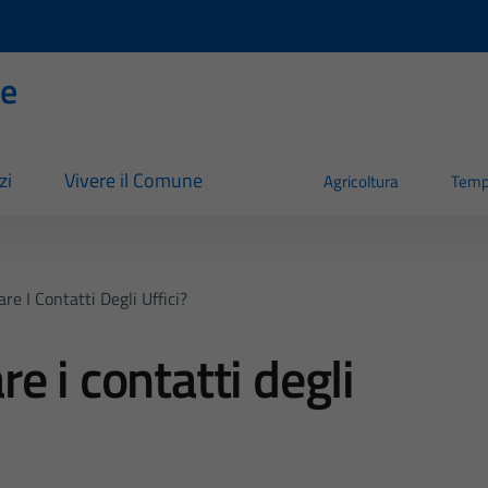
se
zi
Vivere il Comune
Agricoltura
Temp
re I Contatti Degli Uffici?
e i contatti degli