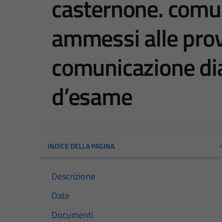
casternone. comun
ammessi alle pro
comunicazione dia
d’esame
INDICE DELLA PAGINA
Descrizione
Date
Documenti