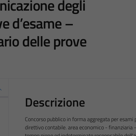
icazione degli
ve d’esame –
rio delle prove
Descrizione
Concorso pubblico in forma aggregata per esami per
direttivo contabile. area economico - finanziaria 
tempo pieno ed indeterminato responsabile dell'a