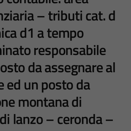
iaria – tributi cat. d
ica d1 a tempo
inato responsabile
 posto da assegnare al
e ed un posto da
one montana di
 di lanzo – ceronda –