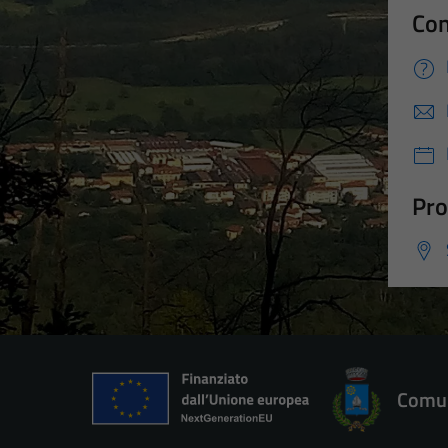
Con
Pro
Comun