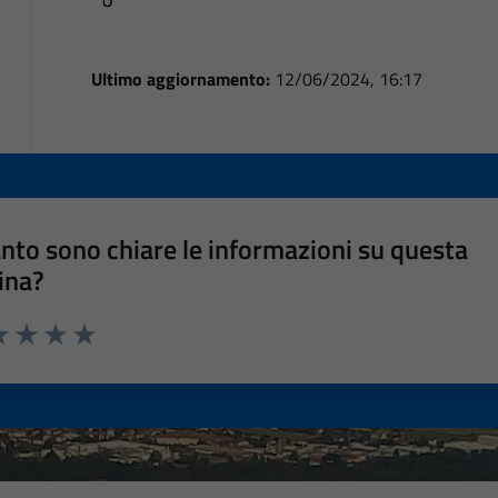
Ultimo aggiornamento:
12/06/2024, 16:17
nto sono chiare le informazioni su questa
ina?
a 1 stelle su 5
luta 2 stelle su 5
Valuta 3 stelle su 5
Valuta 4 stelle su 5
Valuta 5 stelle su 5