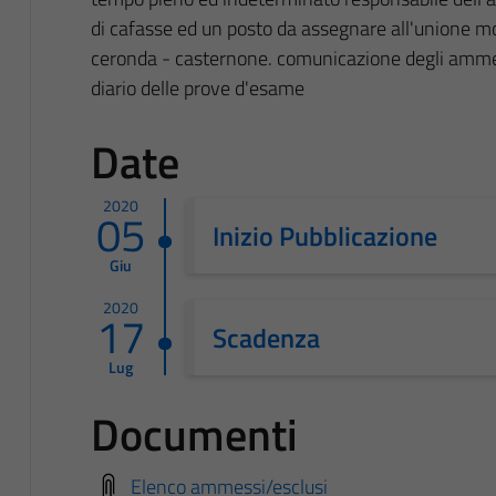
di cafasse ed un posto da assegnare all'unione mon
ceronda - casternone. comunicazione degli amme
diario delle prove d'esame
Date
2020
05
Inizio Pubblicazione
Giu
2020
17
Scadenza
Lug
Documenti
Elenco ammessi/esclusi