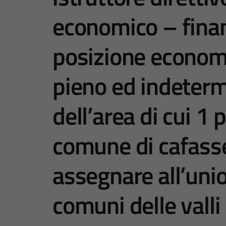
economico – finanz
posizione econom
pieno ed indeterm
dell’area di cui 1
comune di cafass
assegnare all’uni
comuni delle valli