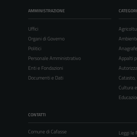
AMMINISTRAZIONE
CATEGORI
Uffici
Agricoltu
Organi di Governo
Ambient
Politici
Anagrafe 
Personale Amministrativo
Appalti p
Enti e Fondazioni
Autorizza
Documenti e Dati
Catasto,
Cultura 
Educazio
CONTATTI
Comune di Cafasse
Leggi le