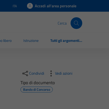
Accedi all'area personale
ITA
Lingua attiva:
Cerca
o libero
Istruzione
Tutti gli argomenti...
Condividi
Vedi azioni
Tipo di documento
Bando di Concorso