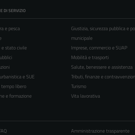
E DI SERVIZIO
ra e pesca
Giustizia, sicurezza pubblica e po
e
municipale
e stato civile
Imprese, commercio e SUAP
ubblici
Mobilità e trasporti
zioni
Salute, benessere e assistenza
 urbanistica e SUE
Tributi, finanze e contravvenzion
e tempo libero
Turismo
ne e formazione
Vita lavorativa
 FAQ
Amministrazione trasparente