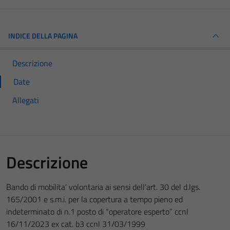
INDICE DELLA PAGINA
Descrizione
Date
Allegati
Descrizione
Bando di mobilita’ volontaria ai sensi dell’art. 30 del d.lgs.
165/2001 e s.m.i. per la copertura a tempo pieno ed
indeterminato di n.1 posto di “operatore esperto” ccnl
16/11/2023 ex cat. b3 ccnl 31/03/1999