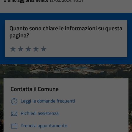
Ultimo aggiornamento:
12/06/2024, 16:01
Quanto sono chiare le informazioni su questa
pagina?
Valuta 1 stelle su 5
Valuta 2 stelle su 5
Valuta 3 stelle su 5
Valuta 4 stelle su 5
Valuta 5 stelle su 5
Contatta il Comune
Leggi le domande frequenti
Richiedi assistenza
Prenota appuntamento