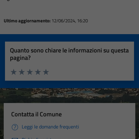
Ultimo aggiornamento:
12/06/2024, 16:20
Quanto sono chiare le informazioni su questa
pagina?
Valuta 1 stelle su 5
Valuta 2 stelle su 5
Valuta 3 stelle su 5
Valuta 4 stelle su 5
Valuta 5 stelle su 5
Contatta il Comune
Leggi le domande frequenti