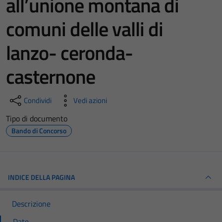
all’unione montana di
comuni delle valli di
lanzo- ceronda-
casternone
Condividi
Vedi azioni
Tipo di documento
Bando di Concorso
INDICE DELLA PAGINA
Descrizione
Date