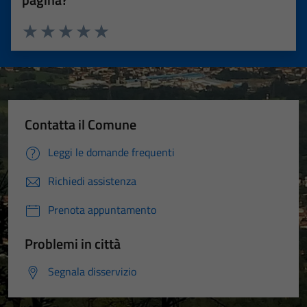
Valuta 1 stelle su 5
Valuta 2 stelle su 5
Valuta 3 stelle su 5
Valuta 4 stelle su 5
Valuta 5 stelle su 5
Contatta il Comune
Leggi le domande frequenti
Richiedi assistenza
Prenota appuntamento
Problemi in città
Segnala disservizio