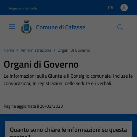
Vai ai contenuti
Vai al footer
ITA
Regione Piemonte
Lingua attiva:
Comune di Cafasse
Home
/
Amministrazione
/
Organi Di Governo
Organi di Governo
Le informazioni sulla Giunta e il Consiglio comunale, incluse le
convocazioni, le registrazioni delle sedute e i verbali.
Pagina aggiornata il 20/02/2023
Quanto sono chiare le informazioni su questa
pagina?